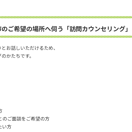
市のご希望の場所へ伺う「訪問カウンセリング」
りとお話しいただけるため、
グのかたちです。
方
とのご面談をご希望の方
たい方