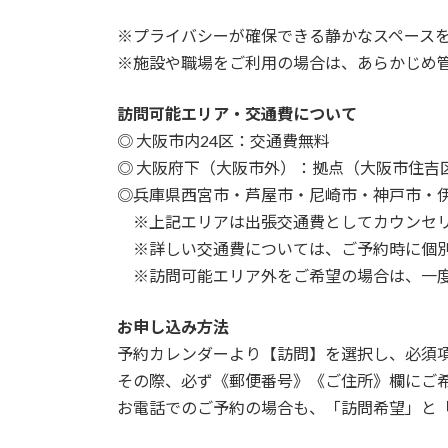
※プライバシーが確保できる静かなスペース
※施設や職場をご利用の場合は、あらかじめ
訪問可能エリア・交通費について
◎ 大阪市内24区：交通費無料
◎ 大阪府下（大阪市外）：拠点（大阪市住吉
◎兵庫県西宮市・芦屋市・尼崎市・神戸市・
※上記エリアは出張交通費としてカウンセリ
※詳しい交通費については、ご予約時に個別
※訪問可能エリア外をご希望の場合は、一
お申し込み方法
予約カレンダーより【訪問】を選択し、必須
その際、必ず《郵便番号》《ご住所》欄にご
お電話でのご予約の場合も、「訪問希望」と