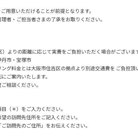
をご用意いただけることが前提となります。
管理者・ご担当者さまの了承をお取りください。
区）よりの距離に応じて実費をご負担いただく場合がございま
伊丹市・宝塚市
ング料金とは大阪市住吉区の拠点より別途交通費を ご負担頂
にご案内いたします。
度ご相談ください。
項目（＊）をご入力ください。
希望の訪問先住所をご記入ください。
「ご訪問先のご住所」をお伝えください。