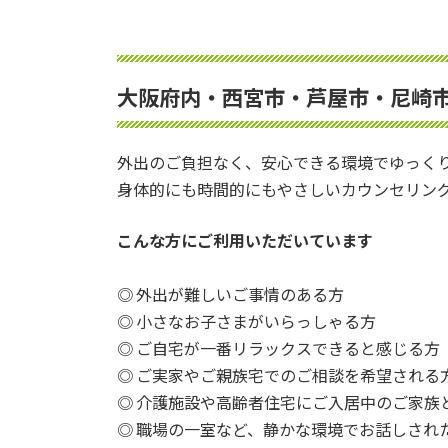
大阪府内・西宮市・芦屋市・尼崎
外出のご負担なく、安心できる環境でゆっく
身体的にも時間的にもやさしいカウンセリン
こんな方にご利用いただいています
◎ 外出が難しいご事情のある方
◎ 小さなお子さまがいらっしゃる方
◎ ご自宅が一番リラックスできると感じる方
◎ ご実家やご親族宅でのご相談を希望される
◎ 介護施設や高齢者住宅にご入居中のご家族
◎ 職場の一室など、静かな環境でお話しされ