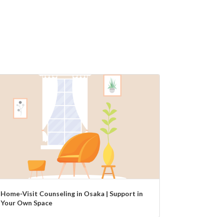
Home-Visit Counseling in Osaka | Support in
Your Own Space