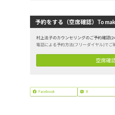
予約をする（空席確認）To make a 
村上法子のカウンセリングのご予約確認(24時間対応) For
電話による予約方法(フリーダイヤル)でご確認ください
空席確認・ネ
Facebook
X