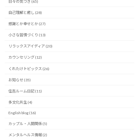
日々の気づき (65)
自己理解と癒し (28)
感謝とか幸せとか (27)
小さな習慣づくり (13)
リラックスアイディア (20)
カウンセリング (12)
くれたけトピックス (26)
お知らせ (35)
住吉ルーム日記 (11)
多文化共生 (4)
English blog (16)
カップル・人間関係 (5)
メンタルヘルス情報 (2)