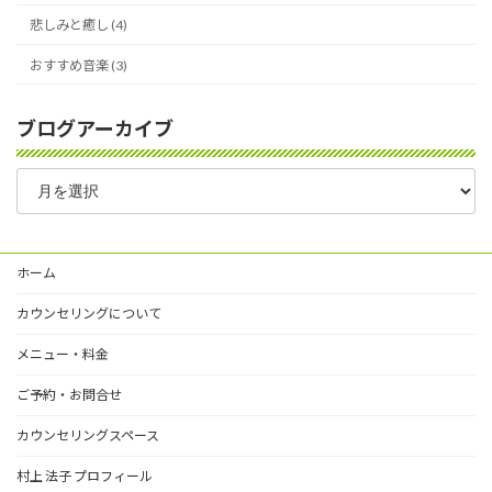
悲しみと癒し (4)
おすすめ音楽 (3)
ブログアーカイブ
ブ
ロ
グ
ア
ー
ホーム
カ
イ
カウンセリングについて
ブ
メニュー・料金
ご予約・お問合せ
カウンセリングスペース
村上 法子 プロフィール