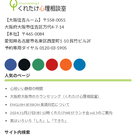
【大阪住吉ルーム】〒558-0055
大阪府大阪市住吉区万代4-7-14
【本社】〒465-0084
愛知県名古屋市名東区西里町1-10 呉竹ビル2F
予約専用ダイヤル 0120-03-5905
人気のページ
心地いい静寂の時間
大阪府大阪市のカウンセリング（くれたけ心理相談室）
ENGLISH SESSION 英語対応について
2024.11月27日(水) 12時 くれたけWESTランチ会 vol.5のご案内
実はいろいろ「した」し「できた」
サイト内検索