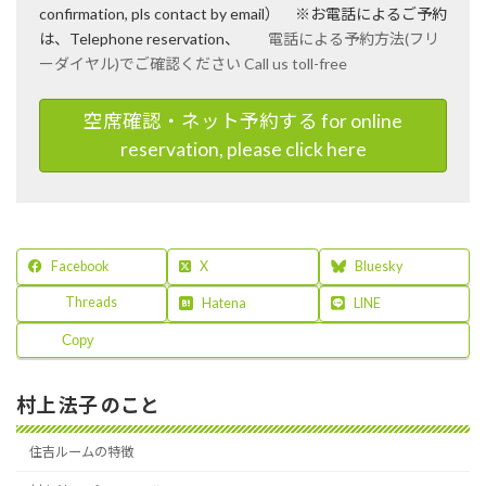
confirmation, pls contact by email） ※お電話によるご予約
は、Telephone reservation、
電話による予約方法(フリ
ーダイヤル)でご確認ください Call us toll-free
空席確認・ネット予約する for online
reservation, please click here
Facebook
X
Bluesky
Threads
Hatena
LINE
Copy
村上 法子 のこと
住吉ルームの特徴