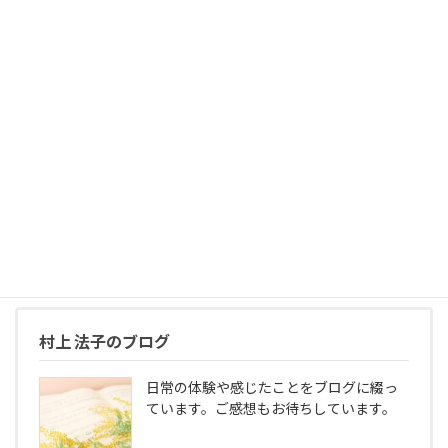
続きを読む
住吉ルームの特徴
こんな方にご利用いただいています
Who Visits Kuretake Sumiyoshi Room-
Client Profile&nbsp;住吉ルームには、日...
続きを読む
村上 法子のブログ
日常の体験や感じたことをブログに綴っ
ています。ご感想もお待ちしています。