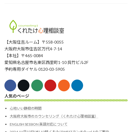
【大阪住吉ルーム】〒558-0055
大阪府大阪市住吉区万代4-7-14
【本社】〒465-0084
愛知県名古屋市名東区西里町1-10 呉竹ビル2F
予約専用ダイヤル 0120-03-5905
人気のページ
心地いい静寂の時間
大阪府大阪市のカウンセリング（くれたけ心理相談室）
ENGLISH SESSION 英語対応について
2024.11月27日(水) 12時 くれたけWESTランチ会 vol.5のご案内