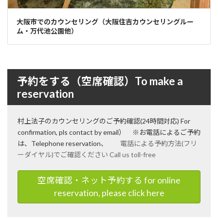
大阪市でのカウンセリング（大阪住吉カウンセリングルー
ム・万代池公園他）
予約をする（空席確認）To make a
reservation
村上法子のカウンセリングのご予約確認(24時間対応) For
confirmation, pls contact by email） ※お電話によるご予約
は、Telephone reservation、
電話による予約方法(フリ
ーダイヤル)でご確認ください Call us toll-free
空席確認・ネット予約する for online
reservation, please click here