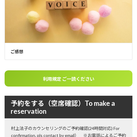
ご感想
利用規定 ご一読ください
予約をする（空席確認）To make a
reservation
村上法子のカウンセリングのご予約確認(24時間対応) For
confirmation, pls contact by email） ※お電話によるご予約